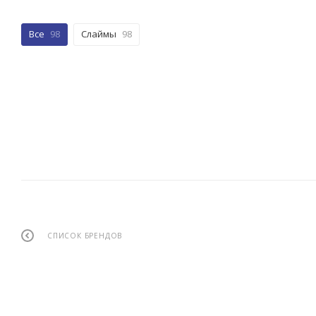
Все
98
Слаймы
98
СПИСОК БРЕНДОВ