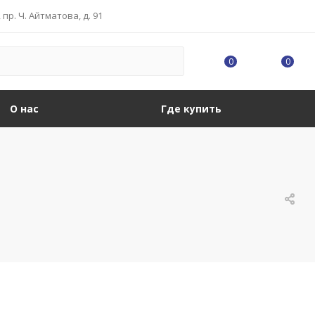
, пр. Ч. Айтматова, д. 91
0
0
О нас
Где купить