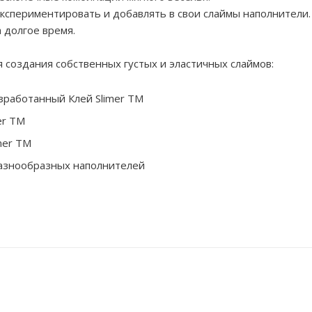
экспериментировать и добавлять в свои слаймы наполнители
 долгое время.
я создания собственных густых и эластичных слаймов:
зработанный Клей Slimer ТМ
er ТМ
mer ТМ
азнообразных наполнителей