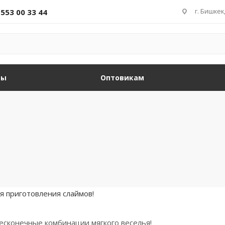
г. Бишкек
 553 00 33 44
ды
Оптовикам
ля приготовления слаймов!
Бесконечные комбинации мягкого веселья!