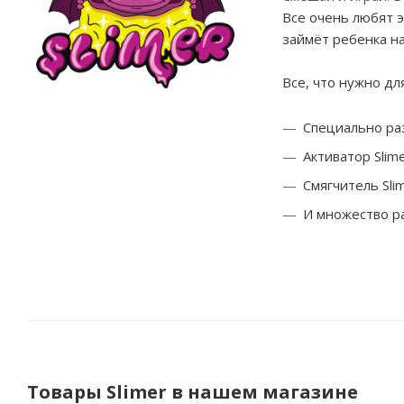
Все очень любят 
займёт ребенка на
Все, что нужно дл
Специально ра
Активатор Slim
Смягчитель Sli
И множество р
Товары Slimer в нашем магазине