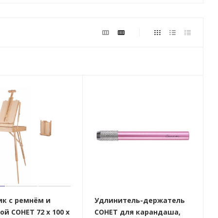
к с ремнём и
Удлинитель-держатель
ой СОНЕТ 72 x 100 x
СОНЕТ для карандаша,