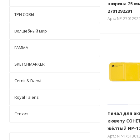
ширина 25 м
2701292291
ТРИ СОВЫ
Арт.: NP-2701292
Волшебный мир
ГАММА
SKETCHMARKER
Cernit & Darwi
Royal Talens
Пенал для ак
Стихия
кювету СОНЕТ
жёлтый NP-17
Арт.: NP-1751301