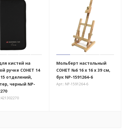
для кистей на
Мольберт настольный
ой ручке СОНЕТ 14
СОНЕТ №6 16 x 16 x 39 см,
 15 отделений,
бук NP-1591264-6
тер, черный NP-
Арт.: NP-1591264-6
2270
-2421302270