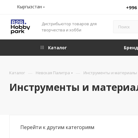
Кыргызстан
+996
Дистрибьютор товаров для
творчества и хобби
Каталог
Брен
—
—
Каталог
Невская Палитра
Инструменты и материалы 
Инструменты и материа
Перейти к другим категориям