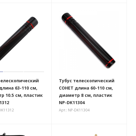
телескопический
Тубус телескопический
длина 63-110 см,
СОНЕТ длина 60-110 см,
р 10.5 см, пластик
диаметр 8 см, пластик
1312
NP-DK11304
-DK11312
Арт.: NP-DK11304