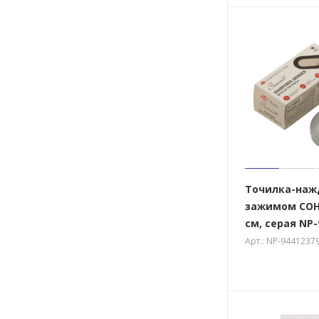
Точилка-наж
зажимом СОНЕ
см, серая NP-
Арт.: NP-9441237