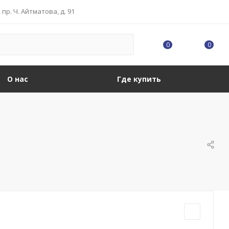
, пр. Ч. Айтматова, д. 91
0
0
О нас
Где купить