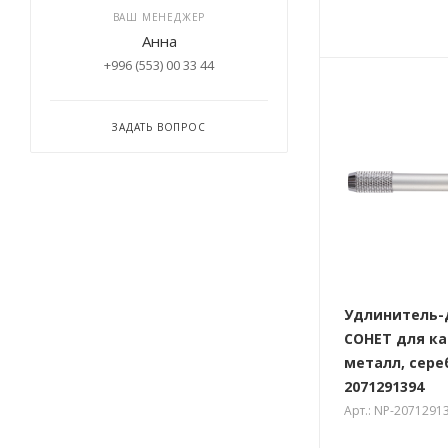
ВАШ МЕНЕДЖЕР
Анна
+996 (553) 00 33 44
ЗАДАТЬ ВОПРОС
Удлинитель-
СОНЕТ для к
металл, сере
2071291394
Арт.: NP-2071291