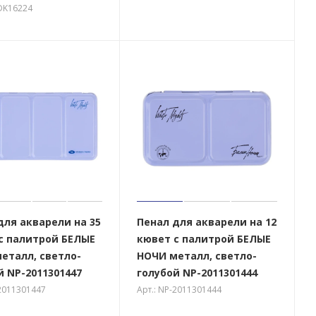
-DK16224
для акварели на 35
Пенал для акварели на 12
с палитрой БЕЛЫЕ
кювет с палитрой БЕЛЫЕ
еталл, светло-
НОЧИ металл, светло-
й NP-2011301447
голубой NP-2011301444
-2011301447
Арт.: NP-2011301444