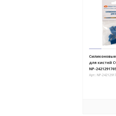
Силиконовые
для кистей С
NP-242129176
Арт.: NP-2421291